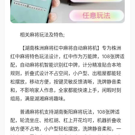
相关麻将玩法及特色;
【湖南株洲麻将红中麻将自动麻将机】专为株洲
红中麻将特色玩法设计，红中作为万能牌，108张牌适
配，自动麻将机智能识别红中牌，计分精准贴合本地
规则，折叠式设计不占空间，小户型、出租屋都能轻
松摆放，移动方便，按键灵敏反馈清晰，洗牌静音柔
和，不影响家人作息，全家都能快速上手，闲暇时刻
组局，满是湖湘麻将趣味。
普通麻将机支持湖南衡阳麻将玩法，108张牌适
配，轮流坐庄、抢杠胡、杠上开花均可，机器折叠收
纳方便不占地，小户型轻松摆放，洗牌静音柔和，一