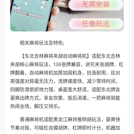
相关麻将玩法及特色;
【东北吉林麻将夹胡自动麻将机】适配东北吉林
夹胡核心麻将玩法，136张牌兼容，讲究夹张胡牌、杠
牌翻番，自动麻将机加厚加固机身，抗造耐用，应对
高强度对局毫无压力，洗牌速度快，减少等待时间，
四脚防滑垫抓地力强，桌面宽大舒适，适配东北牌友
豪爽出牌方式，亲友欢聚、饭后消遣，一把麻将就能
热闹全场，解压又快乐。
普通麻将机适配黑龙江麻将推倒胡玩法，豪爽快
节奏对局，可碰杠自摸胡牌，杠牌即时计分，机器加