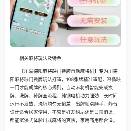
相关麻将玩法及特色;
【川渝德阳麻将缺门换牌自动麻将机】专为川德
阳麻将缺门换牌玩法打造，108张牌精准适配，遵循缺
一门才能胡牌的核心规则，自动麻将机智能完成换
牌、洗牌、补牌全流程，纯铜电机动力强劲，长时间
运行不发热，洗牌均匀无偏差，出牌顺滑顺手，静音
设计适合居家使用，不管是好友约局还是日常消遣，
都能沉浸式体验川式麻将的爽快，家用商用都合适。