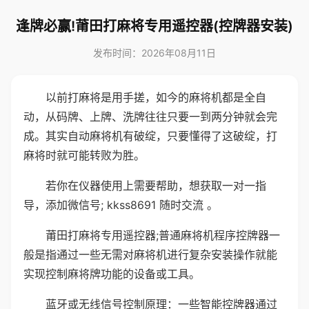
逢牌必赢!莆田打麻将专用遥控器(控牌器安装)
发布时间：2026年08月11日
以前打麻将是用手搓，如今的麻将机都是全自
动，从码牌、上牌、洗牌往往只要一到两分钟就会完
成。其实自动麻将机有破绽，只要懂得了这破绽，打
麻将时就可能转败为胜。
若你在仪器使用上需要帮助，想获取一对一指
导，添加微信号; kkss8691 随时交流 。
莆田打麻将专用遥控器;普通麻将机程序控牌器一
般是指通过一些无需对麻将机进行复杂安装操作就能
实现控制麻将牌功能的设备或工具。
蓝牙或无线信号控制原理：一些智能控牌器通过