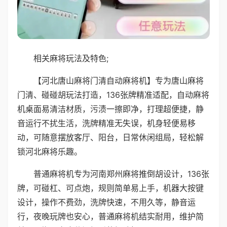
相关麻将玩法及特色;
【河北唐山麻将门清自动麻将机】专为唐山麻将
门清、碰碰胡玩法打造，136张牌精准适配，自动麻将
机桌面易清洁材质，污渍一擦即净，打理超便捷，静
音运行不扰生活，洗牌精准无失误，机身轻便易移
动，可随意摆放客厅、阳台，日常休闲组局，轻松解
锁河北麻将乐趣。
普通麻将机专为河南郑州麻将推倒胡设计，136张
牌，可碰杠、可点炮，规则简单易上手，机器大按键
设计，操作不费劲，洗牌快速，不用久等，静音运
行，夜晚玩牌也安心，普通麻将机结实耐用，维护简