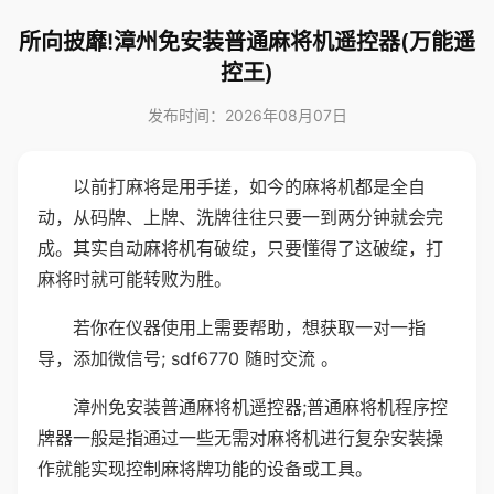
所向披靡!漳州免安装普通麻将机遥控器(万能遥
控王)
发布时间：2026年08月07日
以前打麻将是用手搓，如今的麻将机都是全自
动，从码牌、上牌、洗牌往往只要一到两分钟就会完
成。其实自动麻将机有破绽，只要懂得了这破绽，打
麻将时就可能转败为胜。
若你在仪器使用上需要帮助，想获取一对一指
导，添加微信号; sdf6770 随时交流 。
漳州免安装普通麻将机遥控器;普通麻将机程序控
牌器一般是指通过一些无需对麻将机进行复杂安装操
作就能实现控制麻将牌功能的设备或工具。