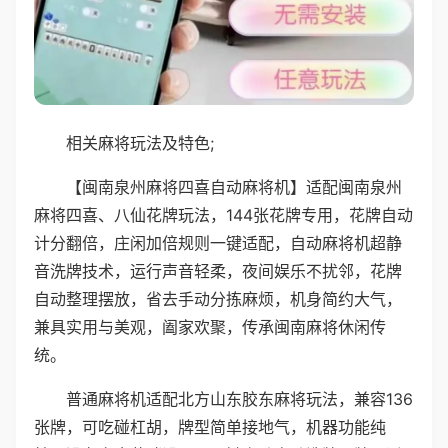
相关麻将玩法及特色;
【闽南泉州麻将四喜自动麻将机】适配闽南泉州
麻将四喜、八仙花牌玩法，144张花牌专用，花牌自动
计分翻倍，庄闲加倍规则一键适配，自动麻将机超静
音洗牌技术，运行声音轻柔，夜间娱乐不扰邻，花牌
自动整理摆放，省去手动分拣麻烦，机身简约大气，
兼具实用与美观，阖家欢聚，传承闽南麻将休闲传
统。
普通麻将机适配北方山东胶东麻将玩法，兼容136
张牌，可吃碰杠胡，牌型简单接地气，机器功能纯