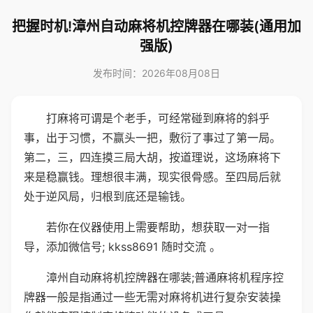
把握时机!漳州自动麻将机控牌器在哪装(通用加
强版)
发布时间：2026年08月08日
打麻将可谓是个老手，可经常碰到麻将的斜乎
事，出于习惯，不赢头一把，敷衍了事过了第一局。
第二，三，四连摸三局大胡，按道理说，这场麻将下
来是稳赢钱。理想很丰满，现实很骨感。至四局后就
处于逆风局，归根到底还是输钱。
若你在仪器使用上需要帮助，想获取一对一指
导，添加微信号; kkss8691 随时交流 。
漳州自动麻将机控牌器在哪装;普通麻将机程序控
牌器一般是指通过一些无需对麻将机进行复杂安装操