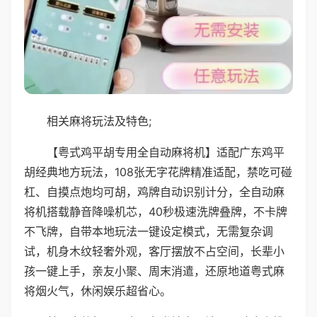
相关麻将玩法及特色;
【粤式鸡平胡专用全自动麻将机】适配广东鸡平
胡经典地方玩法，108张无字花牌精准适配，禁吃可碰
杠、自摸点炮均可胡，鸡牌自动识别计分，全自动麻
将机搭载静音降噪机芯，40秒极速洗牌叠牌，不卡牌
不飞牌，自带本地玩法一键设定模式，无需复杂调
试，机身木纹轻奢外观，客厅摆放不占空间，长辈小
孩一键上手，亲友小聚、周末消遣，还原地道粤式麻
将烟火气，休闲娱乐超省心。