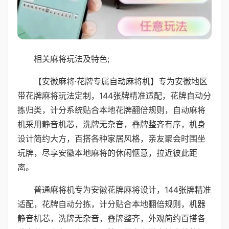
相关麻将玩法及特色;
【安徽麻将·花牌专属自动麻将机】专为安徽地区
带花牌麻将玩法定制，144张牌精准适配，花牌自动分
拣归类，计分系统贴合本地花牌翻倍规则，自动麻将
机采用静音机芯，洗牌无杂音，叠牌整齐有序，机身
设计简约大方，百搭各种家居风格，亲友聚会时围坐
玩牌，尽享安徽本地麻将的休闲惬意，拉近彼此距
离。
普通麻将机专为安徽花牌麻将设计，144张牌精准
适配，花牌自动分拣，计分贴合本地翻倍规则，机器
静音机芯，洗牌无杂音，叠牌整齐，外观简约百搭各