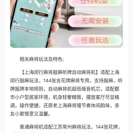
相关麻将玩法及特色;
【上海闵行麻将敲麻听牌自动麻将机】适配上海
闵行敲麻玩法，144张含花牌麻将专用，支持敲麻、听
牌报牌本地规则，自动麻将机超低噪音机芯，适配都
市小户型居家环境，机身轻奢精致，摆放客厅尽显格
调，操作便捷，还原老上海麻将慢节奏休闲韵味，亲
友小聚惬意又温馨。
普通麻将机适配江苏常州麻将玩法，144张花牌，