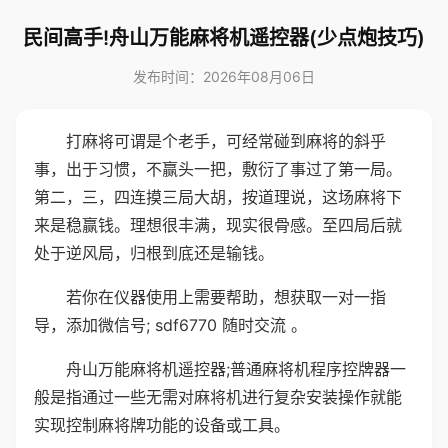
民间高手!舟山万能麻将机遥控器(少点炮技巧)
发布时间：2026年08月06日
打麻将可谓是个老手，可经常碰到麻将的斜乎
事，出于习惯，不赢头一把，敷衍了事过了第一局。
第二，三，四连摸三局大胡，按道理说，这场麻将下
来是稳赢钱。理想很丰满，现实很骨感。至四局后就
处于逆风局，归根到底还是输钱。
若你在仪器使用上需要帮助，想获取一对一指
导，添加微信号; sdf6770 随时交流 。
舟山万能麻将机遥控器;普通麻将机程序控牌器一
般是指通过一些无需对麻将机进行复杂安装操作就能
实现控制麻将牌功能的设备或工具。