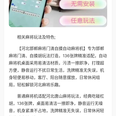
相关麻将玩法及特色;
【河北邯郸麻将门清自摸自动麻将机】专为邯郸
麻将门清、自摸胡玩法打造，136张牌精准适配，自动
麻将机桌面采用易清洁材质，污渍一擦即净，打理超
方便，静音运行不扰日常生活，洗牌精准无失误，机
身轻便易移动，客厅、阳台随意摆放，日常休闲组
局，轻松解锁河北麻将乐趣。
普通麻将机适配河北唐山麻将玩法，经典吃碰杠
胡，136张牌，桌面易清洁一擦即净，静音运行无噪
音，机身紧凑不占地，洗牌精准无失误，日常休闲轻