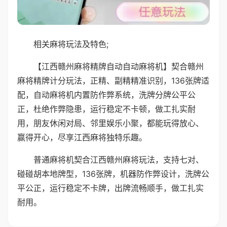
相关麻将玩法及特色;
【江西赣州麻将精牌自动自动麻将机】契合赣州
麻将精牌计分玩法，正精、副精精准识别，136张牌适
配，自动麻将机内置防作弊系统，洗牌分牌公平公
正，杜绝作弊隐患，运行稳定不卡顿，做工扎实耐
用，朋友休闲对局、邻里娱乐小聚，都能玩得放心、
赢得开心，尽享江西麻将独特乐趣。
普通麻将机契合江西赣州麻将玩法，支持七对、
碰碰胡本地牌型，136张牌，机器防作弊设计，洗牌公
平公正，运行稳定不卡牌，出牌流畅顺手，做工扎实
耐用。