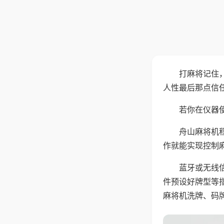
打麻将记住
人性最后那点信
若你在仪器使
舟山麻将机
作就能实现控制
蓝牙或无线
件预设好牌型等
麻将机洗牌、码