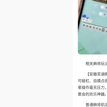
相关麻将玩法
【安徽芜湖
可碰杠、自摸点
辈操作毫无压力
聚会的欢乐神器
普通麻将机