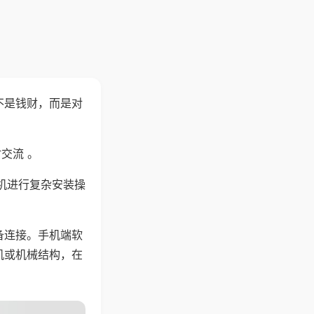
不是钱财，而是对
交流 。
机进行复杂安装操
备连接。手机端软
机或机械结构，在