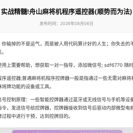
实战精髓!舟山麻将机程序遥控器(顺势而为法)
发布时间：2026年08月06日
，你输掉的不是运气，而是被人用代码算计好的人生；你失去的
任。
用上需要帮助，想获取一对一指导，添加微信号; sdf6770 随时
程序遥控器;普通麻将机程序控牌器一般是指通过一些无需对麻将
麻将牌功能的设备或工具。
信号控制原理：一些智能控牌器通过蓝牙或无线信号与手机等设
指令，发送信号给控牌器，控牌器接收到信号后驱动内部微型电
牌过程中进行干预，达到控牌目的。