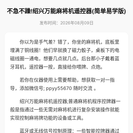
不急不躁!绍兴万能麻将机遥控器(简单易学版)
发布时间：2026年08月09日
你以为是手气差？错了，你坐的麻将机，底板里
埋满了铜线圈！他们早就换了磁力骰子，桌板下的电
磁线圈一通电，想要几点就几点。后台那小子戴着蓝
牙耳机，遥控器一按，直接给你喂牌、点炮。
若你在仪器使用上需要帮助，想获取一对一指
导，添加微信号; ppyy55670 随时交流 。
绍兴万能麻将机遥控器;普通麻将机程序控牌器一
般是指通过一些无需对麻将机进行复杂安装操作就能
实现控制麻将牌功能的设备或工具。
蓝牙或无线信号控制原理：一些智能控牌器通过