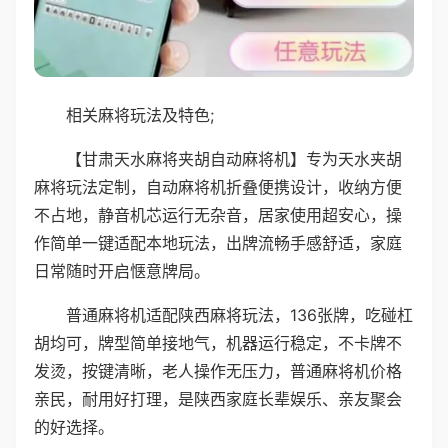
相关麻将玩法及特色;
【甘肃天水麻将夹胡自动麻将机】专为天水夹胡
麻将玩法定制，自动麻将机折叠便携设计，收纳方便
不占地，静音机芯运行无杂音，居家使用超安心，操
作简单一键适配本地玩法，出牌流畅手感舒适，家庭
日常随时开启惬意牌局。
普通麻将机适配陕西麻将玩法，136张牌，吃碰杠
胡均可，牌型简单接地气，机器运行稳定，不卡牌不
发烫，按键清晰，老人操作无压力，普通麻将机价格
亲民，耐用好打理，是陕西家庭长辈娱乐、亲友聚会
的好选择。