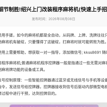
细节制胜!绍兴上门改装程序麻将机(快速上手招
发布时间：2026年08月08日
是用手搓，如今的麻将机都是全自动，从码牌、上牌、洗牌往往
动麻将机有破绽，只要懂得了这破绽，打麻将时就可能转败为胜
用上需要帮助，想获取一对一指导，添加微信号; kkss8691 随
装程序麻将机;普通麻将机程序控牌器一般是指通过一些无需对麻
制麻将牌功能的设备或工具。
信号控制原理：一些智能控牌器通过蓝牙或无线信号与手机等设
指令，发送信号给控牌器，控牌器接收到信号后驱动内部微型电
牌过程中进行干预，达到控牌目的。