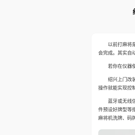
以前打麻将
会完成。其实自
若你在仪器使
绍兴上门改
操作就能实现控
蓝牙或无线
件预设好牌型等
麻将机洗牌、码