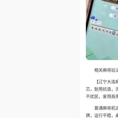
相关麻将玩法
【辽宁大连
芯，耐用抗造，
不扰民，家用商
普通麻将机
牌，运行平稳，