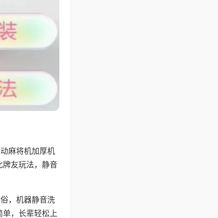
自动麻将机加厚机
北牌友玩法，静音
习俗，机器静音洗
简单，长辈轻松上