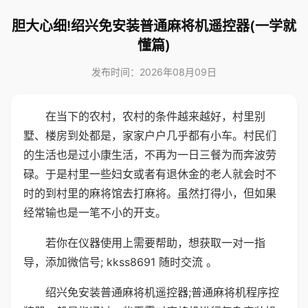
胆大心细!绍兴免安装普通麻将机遥控器(一学就
懂篇)
发布时间：2026年08月09日
在当下的农村，农村的条件越来越好，村里别
墅、楼房到处都是，家家户户几乎都有小车。村民们
的生活也是过小康生活，不再为一日三餐为而奔波劳
碌。于是村里一些妇女或者有退休金的老人就会时不
时的到村里的麻将馆去打麻将。虽然打得小，但如果
经常输也是一笔不小的开支。
若你在仪器使用上需要帮助，想获取一对一指
导，添加微信号; kkss8691 随时交流 。
绍兴免安装普通麻将机遥控器;普通麻将机程序控