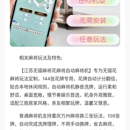
相关麻将玩法及特色;
【江苏无锡麻将花麻将自动麻将机】专为无锡花
麻将玩法定制，144张花牌专用，花牌自动计分翻倍，
贴合本地休闲规则，自动麻将机静音洗牌，运行柔和
舒适，桌面宽敞，慢节奏娱乐首选，机身外观雅致，
适配江南居家风格，亲友相聚玩牌，温馨又惬意。
普通麻将机支持重庆万州麻将换三张玩法，108张
牌，自动完成洗牌理牌，不用手动换牌，省去麻烦，