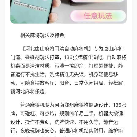
相关麻将玩法及特色;
【河北唐山麻将门清自动麻将机】专为唐山麻将
门清、碰碰胡玩法打造，136张牌精准适配，自动麻将
机桌面易清洁材质，污渍一擦即净，打理超便捷，静
音运行不扰生活，洗牌精准无失误，机身轻便易移
动，可随意摆放客厅、阳台，日常休闲组局，轻松解
锁河北麻将乐趣。
普通麻将机专为河南郑州麻将推倒胡设计，136张
牌，可碰杠、可点炮，规则简单易上手，机器大按键
设计，操作不费劲，洗牌快速，不用久等，静音运
行，夜晚玩牌也安心，普通麻将机结实耐用，维护简