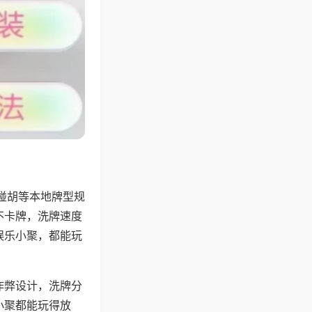
碰胡等本地牌型规
不卡牌，洗牌速度
娱乐小聚，都能玩
作弊设计，洗牌分
小聚都能玩得放