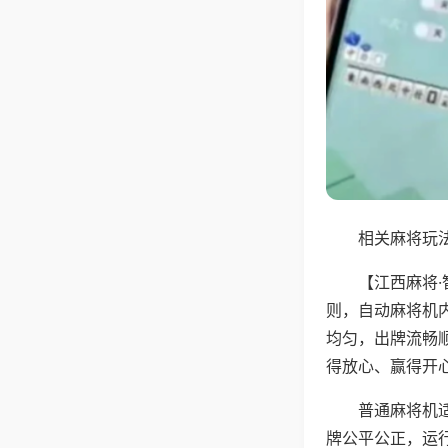
相关麻将玩法
【江西麻将
则，自动麻将机
均匀，出牌流畅
得放心、赢得开
普通麻将机
牌公平公正，运