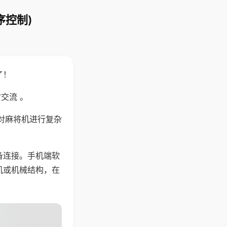
序控制)
了！
交流 。
对麻将机进行复杂
备连接。手机端软
机或机械结构，在