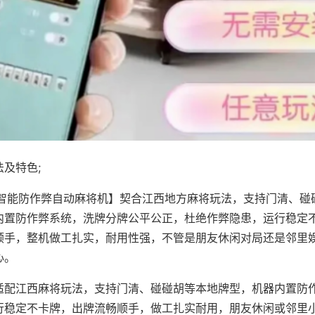
及特色;
·智能防作弊自动麻将机】契合江西地方麻将玩法，支持门清、碰
内置防作弊系统，洗牌分牌公平公正，杜绝作弊隐患，运行稳定
顺手，整机做工扎实，耐用性强，不管是朋友休闲对局还是邻里
心。
适配江西麻将玩法，支持门清、碰碰胡等本地牌型，机器内置防
行稳定不卡牌，出牌流畅顺手，做工扎实耐用，朋友休闲或邻里