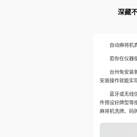
深藏不
自动麻将机
若你在仪器使
台州免安装
安装操作就能实
蓝牙或无线
件预设好牌型等
麻将机洗牌、码