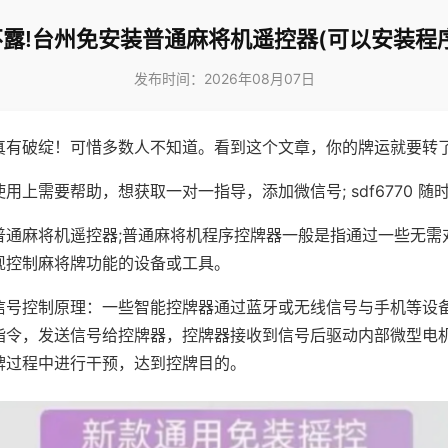
露!台州免安装普通麻将机遥控器(可以安装程
发布时间：2026年08月07日
真有破绽！可惜多数人不知道。看到这个文章，你的牌运就要转
用上需要帮助，想获取一对一指导，添加微信号; sdf6770 随时
普通麻将机遥控器;普通麻将机程序控牌器一般是指通过一些无需
现控制麻将牌功能的设备或工具。
信号控制原理：一些智能控牌器通过蓝牙或无线信号与手机等设
指令，发送信号给控牌器，控牌器接收到信号后驱动内部微型电
牌过程中进行干预，达到控牌目的。