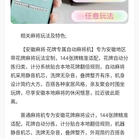
相关麻将玩法及特色;
【安徽麻将·花牌专属自动麻将机】专为安徽地区
带花牌麻将玩法定制，144张牌精准适配，花牌自动分
拣归类，计分系统贴合本地花牌翻倍规则，自动麻将
机采用静音机芯，洗牌无杂音，叠牌整齐有序，机身
设计简约大方，百搭各种家居风格，亲友聚会时围坐
玩牌，尽享安徽本地麻将的休闲惬意，拉近彼此距
离。
普通麻将机专为安徽花牌麻将设计，144张牌精准
适配，花牌自动分拣，计分贴合本地翻倍规则，机器
静音机芯，洗牌无杂音，叠牌整齐，外观简约百搭各