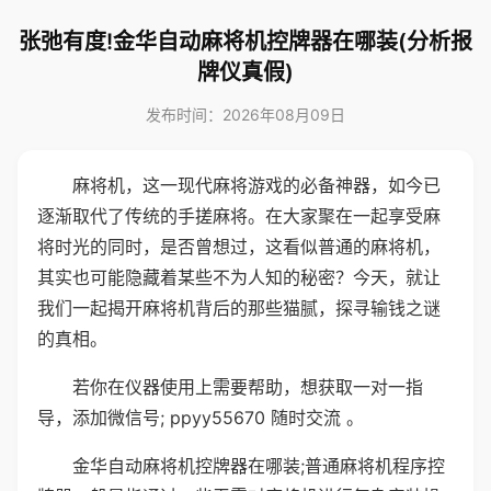
张弛有度!金华自动麻将机控牌器在哪装(分析报
牌仪真假)
发布时间：2026年08月09日
麻将机，这一现代麻将游戏的必备神器，如今已
逐渐取代了传统的手搓麻将。在大家聚在一起享受麻
将时光的同时，是否曾想过，这看似普通的麻将机，
其实也可能隐藏着某些不为人知的秘密？今天，就让
我们一起揭开麻将机背后的那些猫腻，探寻输钱之谜
的真相。
若你在仪器使用上需要帮助，想获取一对一指
导，添加微信号; ppyy55670 随时交流 。
金华自动麻将机控牌器在哪装;普通麻将机程序控