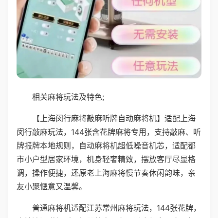
相关麻将玩法及特色;
【上海闵行麻将敲麻听牌自动麻将机】适配上海
闵行敲麻玩法，144张含花牌麻将专用，支持敲麻、听
牌报牌本地规则，自动麻将机超低噪音机芯，适配都
市小户型居家环境，机身轻奢精致，摆放客厅尽显格
调，操作便捷，还原老上海麻将慢节奏休闲韵味，亲
友小聚惬意又温馨。
普通麻将机适配江苏常州麻将玩法，144张花牌，