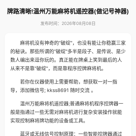
牌路清晰!温州万能麻将机遥控器(做记号神器)
发布时间：2026年08月08日
麻将机没有神奇的"破绽"，也没有能让你稳赢三家
的秘诀。那些所谓的"破绽"多半是段子、是传说、是少
数人编出来逗你玩的。真正能在牌桌上笑到最后的人
从来不是靠"破绽"，而是靠程序控牌麻将机。
若你在仪器使用上需要帮助，想获取一对一指
导，添加微信号; kkss8691 随时交流 。
温州万能麻将机遥控器;普通麻将机程序控牌器一
般是指通过一些无需对麻将机进行复杂安装操作就能
实现控制麻将牌功能的设备或工具。
蓝牙或无线信号控制原理：一些智能控牌器通过