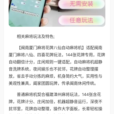
相关麻将玩法及特色;
【闽南厦门麻将花牌八仙自动麻将机】适配闽南
厦门麻将八仙、四喜花牌玩法，144张花牌专用，花牌
自动翻倍计分，庄闲规则一键适配，自动麻将机超静
音洗牌系统，夜间娱乐也不扰邻，花牌自动整理摆
放，省去手动分拣的麻烦，机身简约大气，实用性与
美观性兼具，阖家团圆玩牌，传承闽南休闲传统。
普通麻将机契合福建漳州麻将玩法，144张含花
牌，花牌计分、庄闲加倍，机器超静音运行，深夜不
扰邻里，花牌自动整理，操作大字面板，长辈轻松操