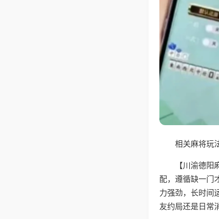
相关麻将玩法
【川渝德阳
配，遵循缺一门
力强劲，长时间
友约局还是日常