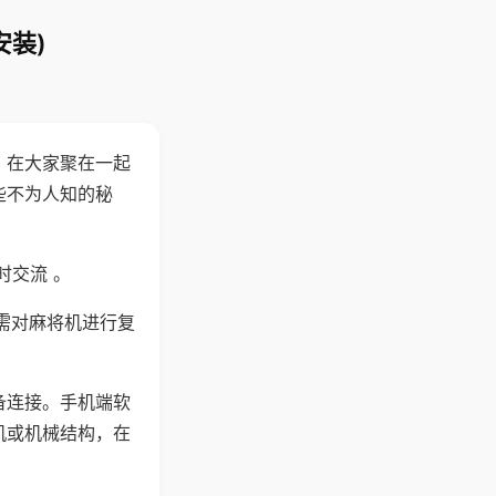
安装)
。在大家聚在一起
些不为人知的秘
时交流 。
需对麻将机进行复
备连接。手机端软
机或机械结构，在