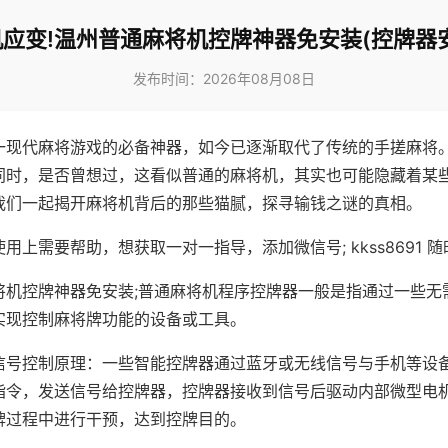
应变!温州普通麻将机控牌神器免安装(控牌器
发布时间：2026年08月08日
一现代麻将游戏的必备神器，如今已逐渐取代了传统的手搓麻将
同时，是否曾想过，这看似普通的麻将机，其实也可能隐藏着某
我们一起揭开麻将机背后的那些猫腻，探寻输钱之谜的真相。
用上需要帮助，想获取一对一指导，添加微信号; kkss8691 随
将机控牌神器免安装;普通麻将机程序控牌器一般是指通过一些无
实现控制麻将牌功能的设备或工具。
信号控制原理：一些智能控牌器通过蓝牙或无线信号与手机等设
指令，发送信号给控牌器，控牌器接收到信号后驱动内部微型电
牌过程中进行干预，达到控牌目的。