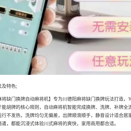
及特色;
麻将缺门换牌自动麻将机】专为川德阳麻将缺门换牌玩法打造，1
才能胡牌的核心规则，自动麻将机智能完成换牌、洗牌、补牌全
运行不发热，洗牌均匀无偏差，出牌顺滑顺手，静音设计适合居
消遣，都能沉浸式体验川式麻将的爽快，家用商用都合适。