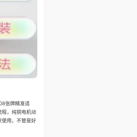
08张牌精准适
流程，纯铜电机动
家使用，不管是好