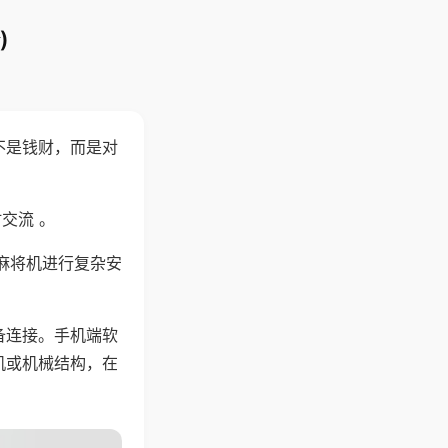
)
不是钱财，而是对
交流 。
麻将机进行复杂安
备连接。手机端软
机或机械结构，在