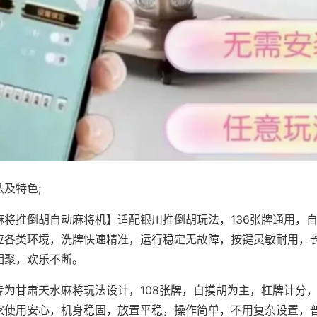
及特色;
麻将推倒胡自动麻将机】适配银川推倒胡玩法，136张牌通用，
应各类环境，洗牌快速精准，运行稳定无故障，按键灵敏耐用，
相聚，欢乐不断。
专为甘肃天水麻将玩法设计，108张牌，自摸胡为主，杠牌计分
家使用安心，机身稳固，放置平稳，操作简单，不用复杂设置，