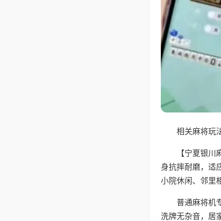
相关麻将玩法
【宁夏银川
身抗摔耐磨，适
小院休闲、邻里
普通麻将机
洗牌无杂音，居