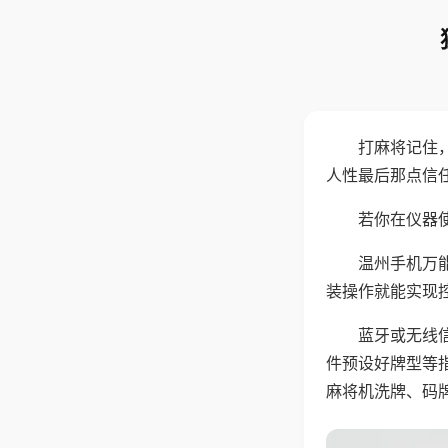
打麻将记住
人性最后那点信
若你在仪器使
温州手机万
装操作就能实现
蓝牙或无线
件预设好牌型等
麻将机洗牌、码