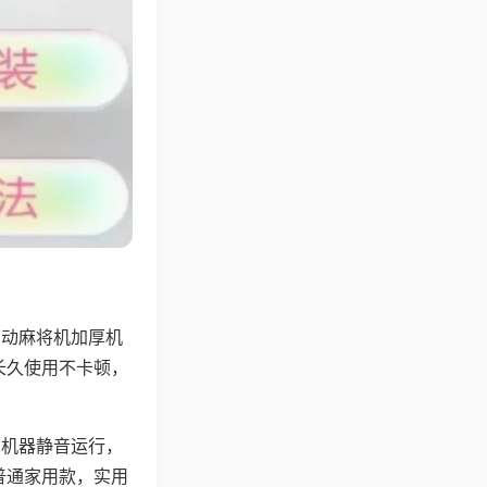
自动麻将机加厚机
长久使用不卡顿，
，机器静音运行，
普通家用款，实用