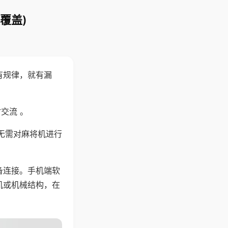
覆盖)
有规律，就有漏
交流 。
无需对麻将机进行
备连接。手机端软
机或机械结构，在