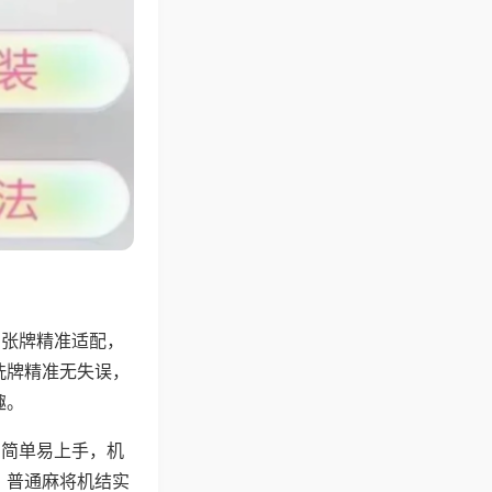
6张牌精准适配，
洗牌精准无失误，
趣。
则简单易上手，机
，普通麻将机结实