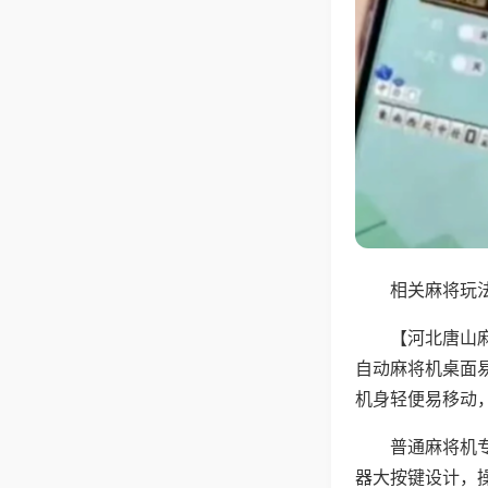
相关麻将玩法
【河北唐山
自动麻将机桌面
机身轻便易移动
普通麻将机
器大按键设计，