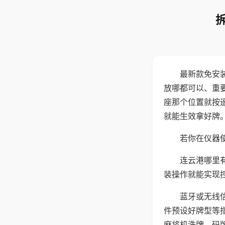
最新款免安
放哪都可以、重要
座那个位置就按
就能生效拿好牌
若你在仪器使
连云港哪里
装操作就能实现
蓝牙或无线
件预设好牌型等
麻将机洗牌、码