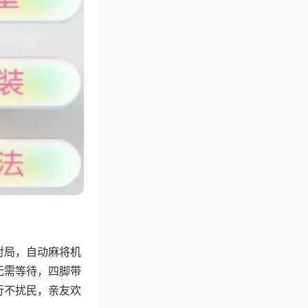
对局，自动麻将机
无需等待，四脚带
行不扰民，亲友欢