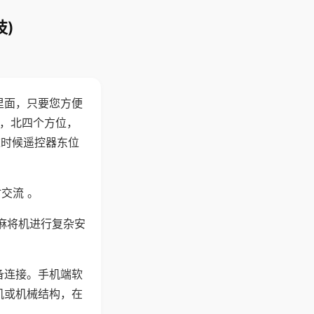
)
里面，只要您方便
西，北四个方位，
这时候遥控器东位
交流 。
麻将机进行复杂安
备连接。手机端软
机或机械结构，在