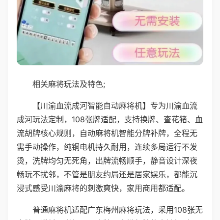
相关麻将玩法及特色;
【川渝血流成河智能自动麻将机】专为川渝血流
成河玩法定制，108张牌适配，支持换牌、查花猪、血
流胡牌核心规则，自动麻将机智能分牌补牌，全程无
需手动操作，纯铜电机持久耐用，连续多局运行不发
烫，洗牌均匀无死角，出牌流畅顺手，静音设计深夜
畅玩不扰邻，不管是朋友约局还是居家娱乐，都能沉
浸式感受川渝麻将的刺激爽快，家用商用都适配。
普通麻将机适配广东梅州麻将玩法，采用108张无