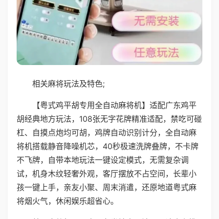
相关麻将玩法及特色;
【粤式鸡平胡专用全自动麻将机】适配广东鸡平
胡经典地方玩法，108张无字花牌精准适配，禁吃可碰
杠、自摸点炮均可胡，鸡牌自动识别计分，全自动麻
将机搭载静音降噪机芯，40秒极速洗牌叠牌，不卡牌
不飞牌，自带本地玩法一键设定模式，无需复杂调
试，机身木纹轻奢外观，客厅摆放不占空间，长辈小
孩一键上手，亲友小聚、周末消遣，还原地道粤式麻
将烟火气，休闲娱乐超省心。