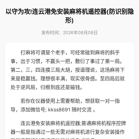
以守为攻!连云港免安装麻将机遥控器(防识别隐
形)
发布时间：2026年08月08日
打麻将可谓是个老手，可经常碰到麻将的斜乎
事，出于习惯，不赢头一把，敷衍了事过了第一局。
第二，三，四连摸三局大胡，按道理说，这场麻将下
来是稳赢钱。理想很丰满，现实很骨感。至四局后就
处于逆风局，归根到底还是输钱。
若你在仪器使用上需要帮助，想获取一对一指
导，添加微信号; kkss8691 随时交流 。
连云港免安装麻将机遥控器;普通麻将机程序控牌
器一般是指通过一些无需对麻将机进行复杂安装操作