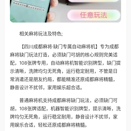
相关麻将玩法及特色;
【四川成都麻将·缺门专属自动麻将机】专为成都
麻将缺门玩法打造，必须缺门可胡的核心规则完美适
配，108张牌专用，自动麻将机智能识别牌型，缺门提
示清晰，洗牌均匀无死角，运行稳定耐用，不管是日
常消遣还是朋友约局，都能精准还原成都麻将精髓，
静音设计不扰邻，家用娱乐超合适。
普通麻将机支持成都麻将缺门玩法，必须缺门可
胡，108张牌适配，机器智能识别牌型，提示清晰，洗
牌均匀无死角，运行稳定耐用，静音设计不扰邻，家
用娱乐合适，轻松还原成都麻将精髓。