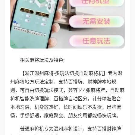
相关麻将玩法及特色;
【浙江温州麻将·多玩法切换自动麻将机】专为温
州麻将地方玩法定制，支持百搭牌、财神牌本地规
则，可自由切换玩法模式，兼容144张麻将牌，自动麻
将机智能洗牌理牌，百搭牌自动区分，计分精准贴合
本地习俗，机身散热好，长时间娱乐不发烫，出牌流
畅，手感舒适，家庭聚会、朋友约局都能畅快玩牌。
普通麻将机专为温州麻将设计，支持百搭财神牌