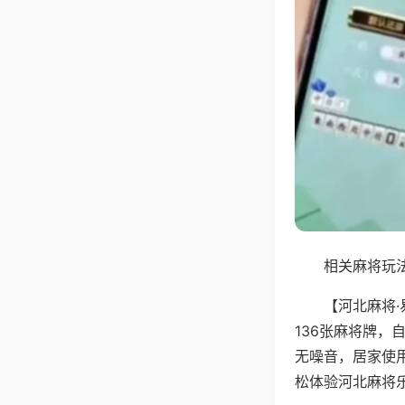
相关麻将玩法
【河北麻将
136张麻将牌
无噪音，居家使
松体验河北麻将