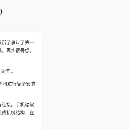
)
敷衍了事过了第一
满，现实很骨感。
交流 。
将机进行复杂安装
备连接。手机端软
机或机械结构，在