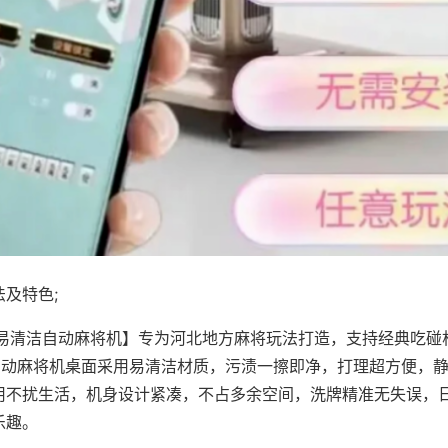
及特色;
·易清洁自动麻将机】专为河北地方麻将玩法打造，支持经典吃碰
，自动麻将机桌面采用易清洁材质，污渍一擦即净，打理超方便，
用不扰生活，机身设计紧凑，不占多余空间，洗牌精准无失误，
乐趣。