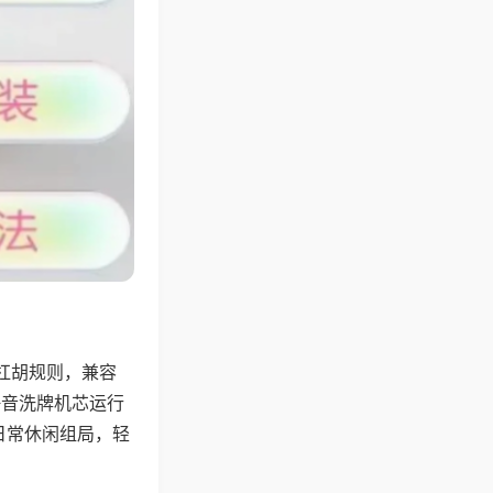
杠胡规则，兼容
静音洗牌机芯运行
日常休闲组局，轻