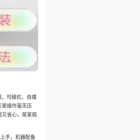
用，可碰杠、自摸
长辈操作毫无压
用又省心，是家庭
易上手，机器配备