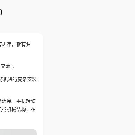
)
有规律，就有漏
交流 。
将机进行复杂安装
备连接。手机端软
机或机械结构，在