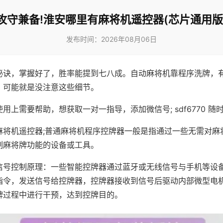
攻守兼备!淮安哪里有麻将机遥控器(芯片通用版
发布时间：2026年08月06日
秘诀，掌握好了，胜率能提到七八成。自动麻将机靠程序洗牌，
，可能就是没注意这些细节。
用上需要帮助，想获取一对一指导，添加微信号; sdf6770 随时
麻将机遥控器;普通麻将机程序控牌器一般是指通过一些无需对麻
制麻将牌功能的设备或工具。
信号控制原理：一些智能控牌器通过蓝牙或无线信号与手机等设
指令，发送信号给控牌器，控牌器接收到信号后驱动内部微型电
牌过程中进行干预，达到控牌目的。