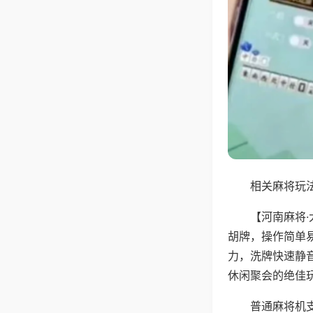
相关麻将玩法
【河南麻将
胡牌，操作简单
力，洗牌快速静
休闲聚会的绝佳
普通麻将机