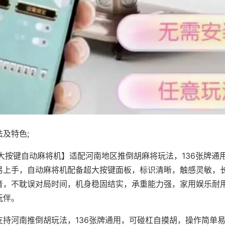
及特色;
·大按键自动麻将机】适配河南地区推倒胡麻将玩法，136张牌通
易上手，自动麻将机配备超大按键面板，标识清晰，触感灵敏，
音，不耽误对局时间，机身稳固结实，承重能力强，家用娱乐耐
玩伴。
支持河南推倒胡玩法，136张牌通用，可碰杠自摸胡，操作简单