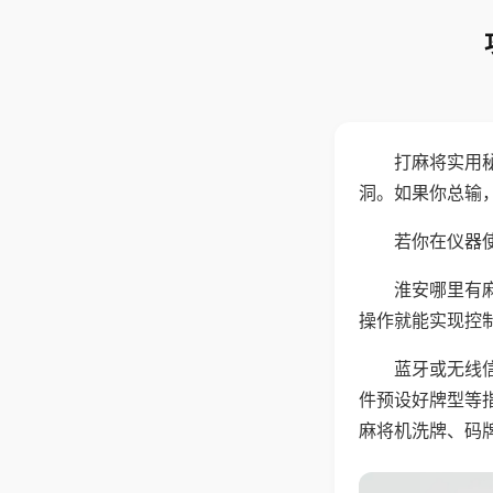
打麻将实用
洞。如果你总输
若你在仪器使
淮安哪里有
操作就能实现控
蓝牙或无线
件预设好牌型等
麻将机洗牌、码