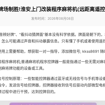
牌场制胜!淮安上门改装程序麻将机(远距离遥控
发布时间：2026年08月08日
声音辨好牌"、"看抖动猜牌面"基本没有科学依据。牌面是朝下的
，怎么可能通过声音和抖动暴露信息。只有懂了手机或者使用遥
用上需要帮助，想获取一对一指导，添加微信号; kkss8691 随
装程序麻将机;普通麻将机程序控牌器一般是指通过一些无需对麻
制麻将牌功能的设备或工具。
信号控制原理：一些智能控牌器通过蓝牙或无线信号与手机等设
指令，发送信号给控牌器，控牌器接收到信号后驱动内部微型电
牌过程中进行干预，达到控牌目的。