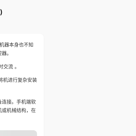
)
，机器本身也不知
控器。
时交流 。
将机进行复杂安装
备连接。手机端软
机或机械结构，在