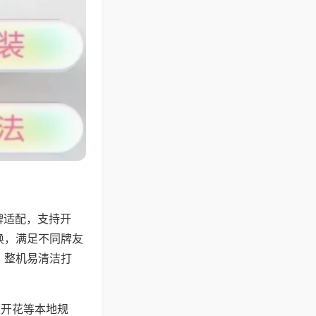
牌适配，支持开
换，满足不同牌友
，整机易清洁打
上开花等本地规