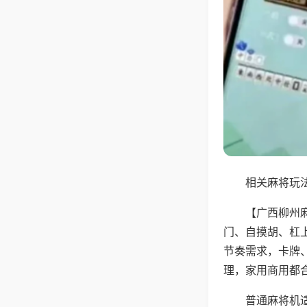
相关麻将玩法
【广西柳州
门、自摸胡、杠
节奏需求，卡牌
理，家用商用都
普通麻将机