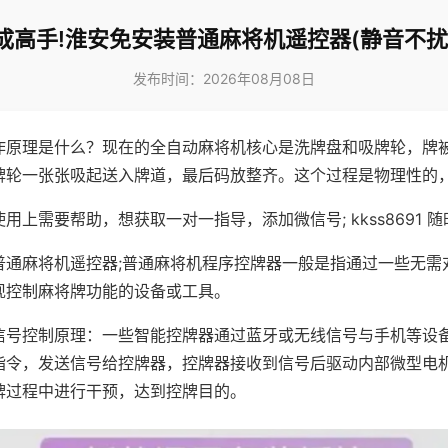
成高手!淮安免安装普通麻将机遥控器(静音不扰
发布时间：2026年08月08日
作原理是什么？现在的全自动麻将机核心是洗牌盘和吸牌轮，牌
牌轮一张张吸起送入牌道，最后码放整齐。这个过程是物理性的
用上需要帮助，想获取一对一指导，添加微信号; kkss8691 随
普通麻将机遥控器;普通麻将机程序控牌器一般是指通过一些无需
现控制麻将牌功能的设备或工具。
信号控制原理：一些智能控牌器通过蓝牙或无线信号与手机等设
指令，发送信号给控牌器，控牌器接收到信号后驱动内部微型电
牌过程中进行干预，达到控牌目的。