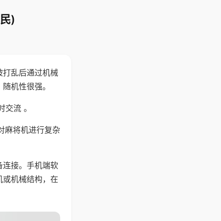
民)
被打乱后通过机械
，随机性很强。
时交流 。
对麻将机进行复杂
备连接。手机端软
机或机械结构，在