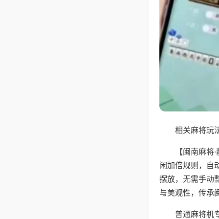
相关麻将玩法
【闽南麻将
闲加倍规则，自
摆放，无需手动
与美观性，传承
普通麻将机