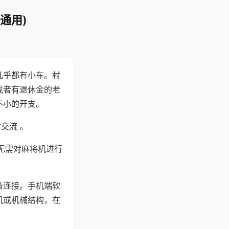
通用)
几乎都有小车。村
或者有退休金的老
不小的开支。
交流 。
无需对麻将机进行
备连接。手机端软
机或机械结构，在