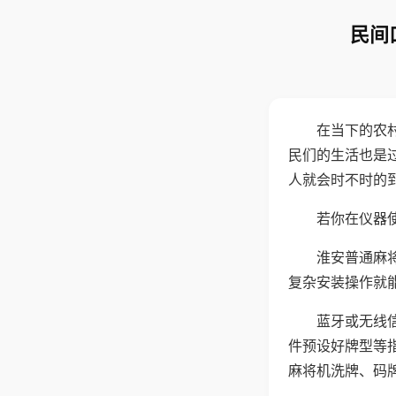
民间
在当下的农
民们的生活也是
人就会时不时的
若你在仪器使
淮安普通麻
复杂安装操作就
蓝牙或无线
件预设好牌型等
麻将机洗牌、码