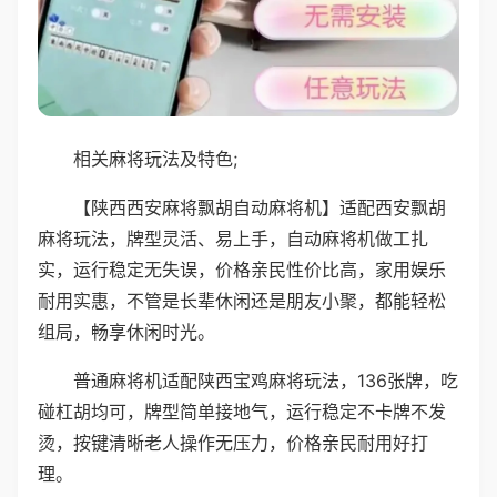
相关麻将玩法及特色;
【陕西西安麻将飘胡自动麻将机】适配西安飘胡
麻将玩法，牌型灵活、易上手，自动麻将机做工扎
实，运行稳定无失误，价格亲民性价比高，家用娱乐
耐用实惠，不管是长辈休闲还是朋友小聚，都能轻松
组局，畅享休闲时光。
普通麻将机适配陕西宝鸡麻将玩法，136张牌，吃
碰杠胡均可，牌型简单接地气，运行稳定不卡牌不发
烫，按键清晰老人操作无压力，价格亲民耐用好打
理。