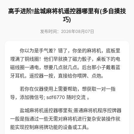
高手进阶!盐城麻将机遥控器哪里有(多自摸技
巧)
发布时间：2026年08月07日
你以为是手气差？错了，你坐的麻将机，底板里
埋满了铜线圈！他们早就换了磁力骰子，桌板下的电
磁线圈一通电，想要几点就几点。后台那小子戴着蓝
牙耳机，遥控器一按，直接给你喂牌、点炮。
若你在仪器使用上需要帮助，想获取一对一指
导，添加微信号; sdf6770 随时交流 。
盐城麻将机遥控器哪里有;普通麻将机程序控牌器
一般是指通过一些无需对麻将机进行复杂安装操作就
能实现控制麻将牌功能的设备或工具。