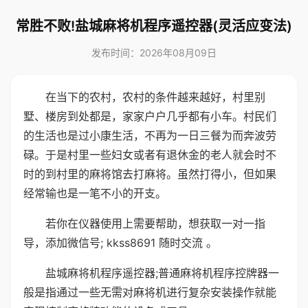
常胜不败!盐城麻将机程序遥控器(灵活应变法)
发布时间：2026年08月09日
在当下的农村，农村的条件越来越好，村里别
墅、楼房到处都是，家家户户几乎都有小车。村民们
的生活也是过小康生活，不再为一日三餐为而奔波劳
碌。于是村里一些妇女或者有退休金的老人就会时不
时的到村里的麻将馆去打麻将。虽然打得小，但如果
经常输也是一笔不小的开支。
若你在仪器使用上需要帮助，想获取一对一指
导，添加微信号; kkss8691 随时交流 。
盐城麻将机程序遥控器;普通麻将机程序控牌器一
般是指通过一些无需对麻将机进行复杂安装操作就能