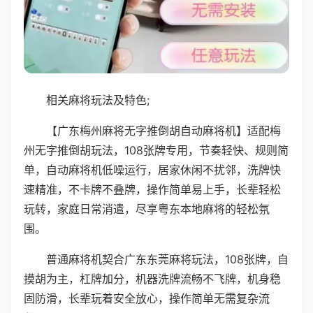
相关麻将玩法及特色;
【广东梅州麻将无字推倒胡自动麻将机】适配梅
州无字推倒胡玩法，108张牌专用，节奏轻快、规则简
单，自动麻将机低噪运行，居家休闲不扰邻，洗牌快
速精准，不卡牌不叠牌，操作简单易上手，长辈轻松
玩转，家庭日常消遣，尽享粤东本地麻将的轻松氛
围。
普通麻将机契合广东东莞麻将玩法，108张牌，自
摸胡为主，杠牌加分，机器洗牌流畅不飞牌，机身稳
固防滑，长辈玩着安全放心，操作简单无需复杂流