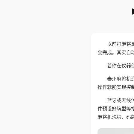
以前打麻将
会完成。其实自
若你在仪器使
泰州麻将机
操作就能实现控
蓝牙或无线
件预设好牌型等
麻将机洗牌、码