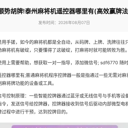
顺势胡牌!泰州麻将机遥控器哪里有(高效赢牌法
发布时间：2026年08月07日
是用手搓，如今的麻将机都是全自动，从码牌、上牌、洗牌往往
动麻将机有破绽，只要懂得了这破绽，打麻将时就可能转败为胜
用上需要帮助，想获取一对一指导，添加微信号; sdf6770 随时
遥控器哪里有;普通麻将机程序控牌器一般是指通过一些无需对麻
制麻将牌功能的设备或工具。
信号控制原理：一些智能控牌器通过蓝牙或无线信号与手机等设
指令，发送信号给控牌器，控牌器接收到信号后驱动内部微型电
牌过程中进行干预，达到控牌目的。