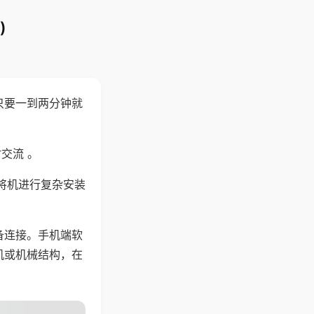
)
只要一到两分钟就
。
交流 。
将机进行复杂安装
备连接。手机端软
机或机械结构，在