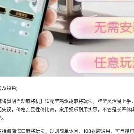
及特色;
麻将飘胡自动麻将机】适配宝鸡飘胡麻将玩法，牌型灵活易上手
无失误，价格亲民性价比高，家用娱乐耐用实惠，不管是长辈休
光。
支持海南海口麻将玩法，规则简单休闲，108张牌通用，可自摸