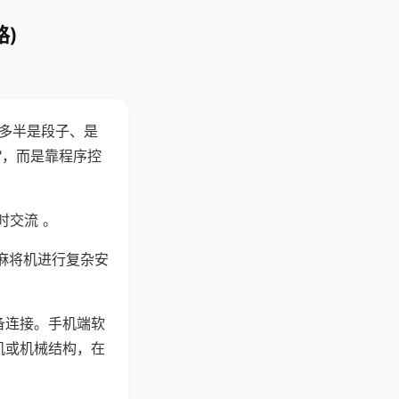
)
"多半是段子、是
"，而是靠程序控
时交流 。
麻将机进行复杂安
备连接。手机端软
机或机械结构，在