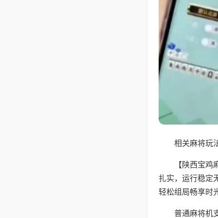
相关麻将玩法
【陕西宝鸡
扎实，运行稳定
轻松组局畅享时
普通麻将机