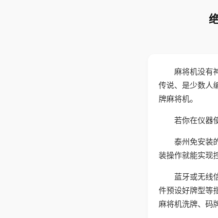
麻将机没有
传说、是少数人
牌麻将机。
若你在仪器使
泰州免安装
装操作就能实现
蓝牙或无线
件预设好牌型等
麻将机洗牌、码