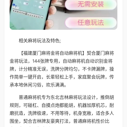
相关麻将玩法及特色;
【福建厦门麻将金将自动麻将机】契合厦门麻将
金将玩法，144张牌专用，自动麻将机自动识别金将
牌，计分精准无误，洗牌分牌均匀，不卡牌漏牌，操
作简单一键开启，长辈轻松上手，家庭聚会玩牌，传
承本地休闲习俗，欢乐满满。
普通麻将机专为东北吉林麻将玩法设计，推倒胡
规则，可碰杠、自摸点炮都能胡，机器加厚机芯，耐
磨抗造，洗牌极速，不用等待，机身宽敞，适合多人
围坐，契合吉林牌友豪爽打法，普通麻将机性价比