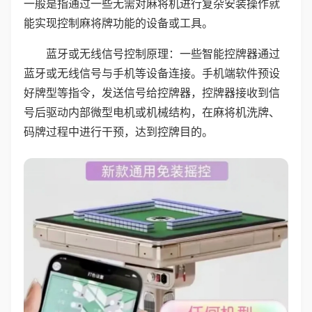
一般是指通过一些无需对麻将机进行复杂安装操作就
能实现控制麻将牌功能的设备或工具。
蓝牙或无线信号控制原理：一些智能控牌器通过
蓝牙或无线信号与手机等设备连接。手机端软件预设
好牌型等指令，发送信号给控牌器，控牌器接收到信
号后驱动内部微型电机或机械结构，在麻将机洗牌、
码牌过程中进行干预，达到控牌目的。