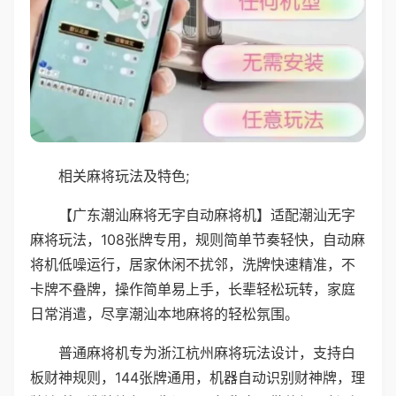
相关麻将玩法及特色;
【广东潮汕麻将无字自动麻将机】适配潮汕无字
麻将玩法，108张牌专用，规则简单节奏轻快，自动麻
将机低噪运行，居家休闲不扰邻，洗牌快速精准，不
卡牌不叠牌，操作简单易上手，长辈轻松玩转，家庭
日常消遣，尽享潮汕本地麻将的轻松氛围。
普通麻将机专为浙江杭州麻将玩法设计，支持白
板财神规则，144张牌通用，机器自动识别财神牌，理