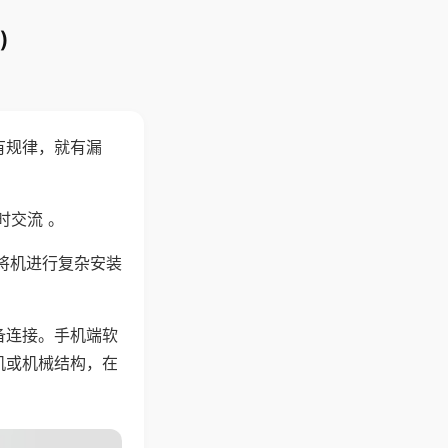
)
有规律，就有漏
时交流 。
将机进行复杂安装
备连接。手机端软
机或机械结构，在