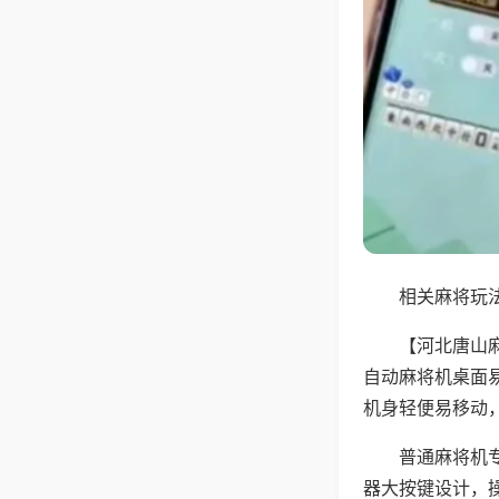
相关麻将玩法
【河北唐山
自动麻将机桌面
机身轻便易移动
普通麻将机
器大按键设计，