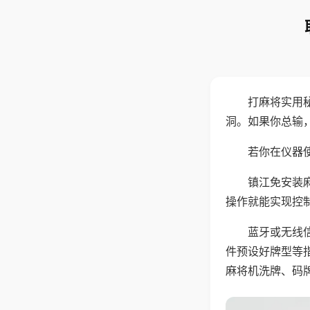
打麻将实用
洞。如果你总输
若你在仪器使
镇江免安装
操作就能实现控
蓝牙或无线
件预设好牌型等
麻将机洗牌、码