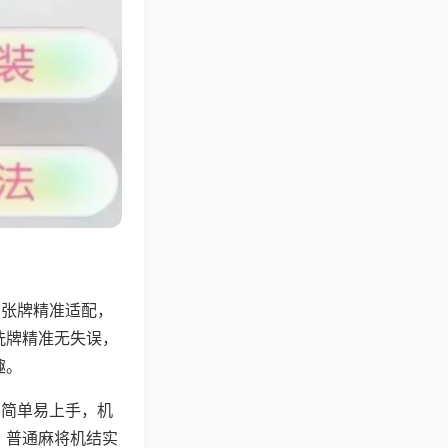
6张牌精准适配，
洗牌精准无失误，
趣。
则简单易上手，机
，普通麻将机结实