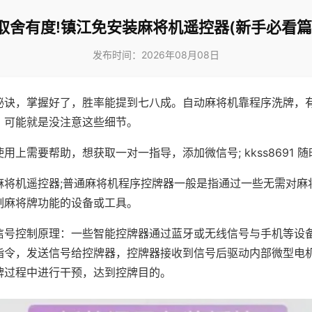
取舍有度!镇江免安装麻将机遥控器(新手必看篇
发布时间：2026年08月08日
秘诀，掌握好了，胜率能提到七八成。自动麻将机靠程序洗牌，
，可能就是没注意这些细节。
用上需要帮助，想获取一对一指导，添加微信号; kkss8691 随
麻将机遥控器;普通麻将机程序控牌器一般是指通过一些无需对麻
制麻将牌功能的设备或工具。
信号控制原理：一些智能控牌器通过蓝牙或无线信号与手机等设
指令，发送信号给控牌器，控牌器接收到信号后驱动内部微型电
牌过程中进行干预，达到控牌目的。