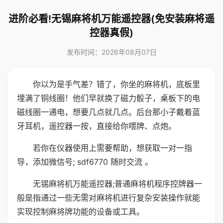
进阶必看!无锡麻将机万能遥控器(免安装麻将遥
控器真假)
发布时间：2026年08月07日
你以为是手气差？错了，你坐的麻将机，底板里
埋满了铜线圈！他们早就换了磁力骰子，桌板下的电
磁线圈一通电，想要几点就几点。后台那小子戴着蓝
牙耳机，遥控器一按，直接给你喂牌、点炮。
若你在仪器使用上需要帮助，想获取一对一指
导，添加微信号; sdf6770 随时交流 。
无锡麻将机万能遥控器;普通麻将机程序控牌器一
般是指通过一些无需对麻将机进行复杂安装操作就能
实现控制麻将牌功能的设备或工具。