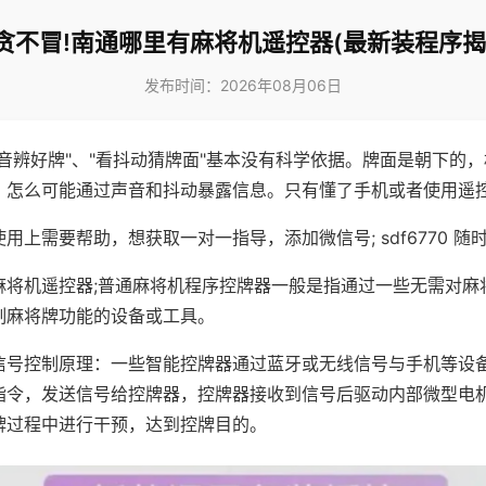
贪不冒!南通哪里有麻将机遥控器(最新装程序揭
发布时间：2026年08月06日
声音辨好牌"、"看抖动猜牌面"基本没有科学依据。牌面是朝下的
，怎么可能通过声音和抖动暴露信息。只有懂了手机或者使用遥
用上需要帮助，想获取一对一指导，添加微信号; sdf6770 随时
麻将机遥控器;普通麻将机程序控牌器一般是指通过一些无需对麻
制麻将牌功能的设备或工具。
信号控制原理：一些智能控牌器通过蓝牙或无线信号与手机等设
指令，发送信号给控牌器，控牌器接收到信号后驱动内部微型电
牌过程中进行干预，达到控牌目的。