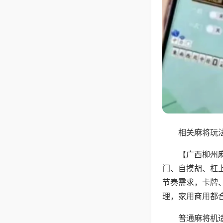
相关麻将玩法
【广西柳州
门、自摸胡、杠
节奏需求，卡牌
理，家用商用都
普通麻将机