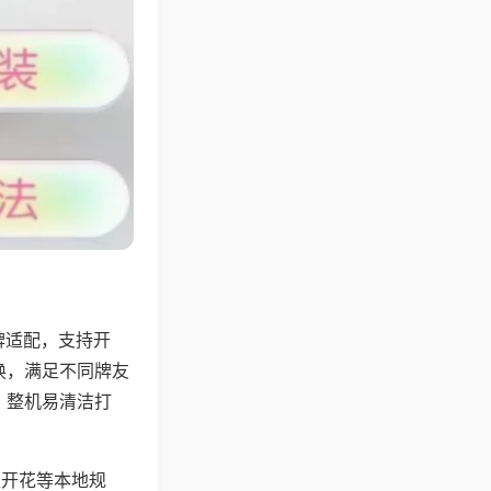
牌适配，支持开
换，满足不同牌友
，整机易清洁打
上开花等本地规