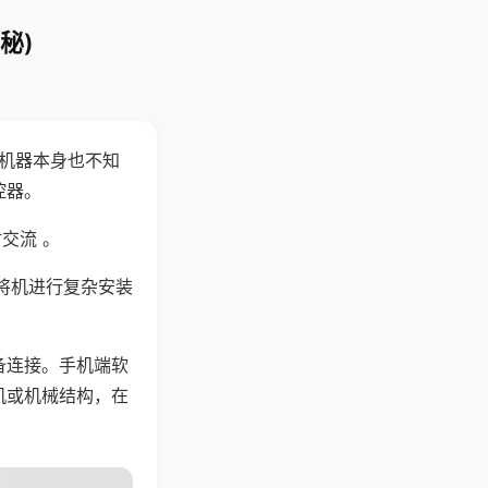
秘)
，机器本身也不知
控器。
交流 。
将机进行复杂安装
备连接。手机端软
机或机械结构，在