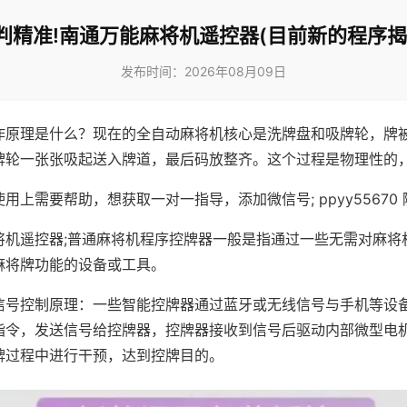
判精准!南通万能麻将机遥控器(目前新的程序揭
发布时间：2026年08月09日
作原理是什么？现在的全自动麻将机核心是洗牌盘和吸牌轮，牌
牌轮一张张吸起送入牌道，最后码放整齐。这个过程是物理性的
用上需要帮助，想获取一对一指导，添加微信号; ppyy55670 
将机遥控器;普通麻将机程序控牌器一般是指通过一些无需对麻将
麻将牌功能的设备或工具。
信号控制原理：一些智能控牌器通过蓝牙或无线信号与手机等设
指令，发送信号给控牌器，控牌器接收到信号后驱动内部微型电
牌过程中进行干预，达到控牌目的。