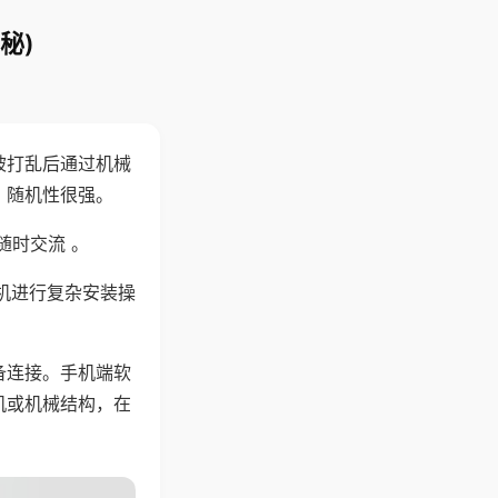
秘)
被打乱后通过机械
，随机性很强。
随时交流 。
机进行复杂安装操
备连接。手机端软
机或机械结构，在