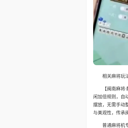
相关麻将玩法
【闽南麻将
闲加倍规则，自
摆放，无需手动
与美观性，传承
普通麻将机