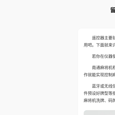
遥控器主要
用吧。下面就来
若你在仪器使
南通麻将机
作就能实现控制
蓝牙或无线
件预设好牌型等
麻将机洗牌、码