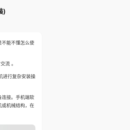
)
是不能不懂怎么使
交流 。
机进行复杂安装操
备连接。手机端软
机或机械结构，在