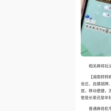
相关麻将玩法
【湖南转转
坐庄、自摸胡牌
放，移动便捷，
管是长辈还是年
普通麻将机