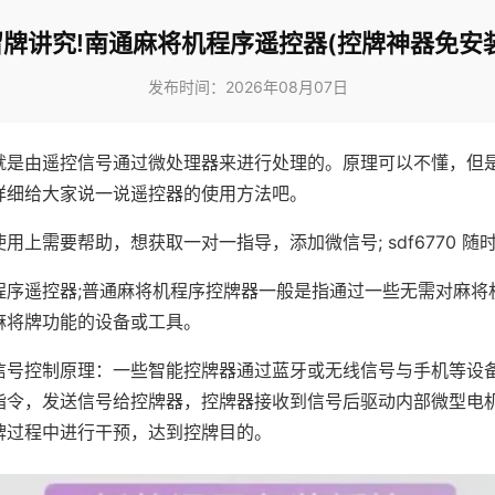
留牌讲究!南通麻将机程序遥控器(控牌神器免安装
发布时间：2026年08月07日
就是由遥控信号通过微处理器来进行处理的。原理可以不懂，但
详细给大家说一说遥控器的使用方法吧。
用上需要帮助，想获取一对一指导，添加微信号; sdf6770 随时
程序遥控器;普通麻将机程序控牌器一般是指通过一些无需对麻将
麻将牌功能的设备或工具。
信号控制原理：一些智能控牌器通过蓝牙或无线信号与手机等设
指令，发送信号给控牌器，控牌器接收到信号后驱动内部微型电
牌过程中进行干预，达到控牌目的。