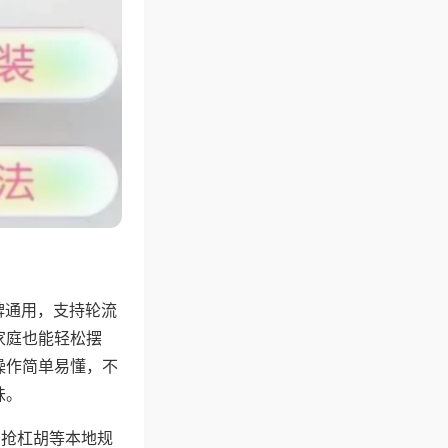
牌通用，支持轮流
家庭也能轻松摆
操作简单易懂，不
味。
、抢杠胡等本地规