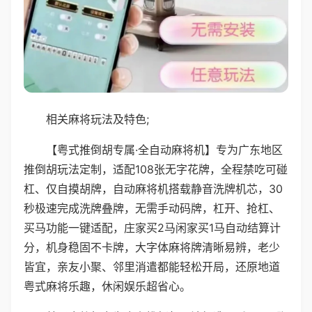
相关麻将玩法及特色;
【粤式推倒胡专属·全自动麻将机】专为广东地区
推倒胡玩法定制，适配108张无字花牌，全程禁吃可碰
杠、仅自摸胡牌，自动麻将机搭载静音洗牌机芯，30
秒极速完成洗牌叠牌，无需手动码牌，杠开、抢杠、
买马功能一键适配，庄家买2马闲家买1马自动结算计
分，机身稳固不卡牌，大字体麻将牌清晰易辨，老少
皆宜，亲友小聚、邻里消遣都能轻松开局，还原地道
粤式麻将乐趣，休闲娱乐超省心。