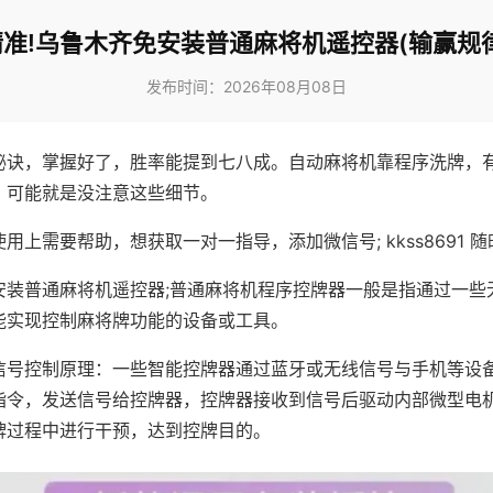
准!乌鲁木齐免安装普通麻将机遥控器(输赢规
发布时间：2026年08月08日
秘诀，掌握好了，胜率能提到七八成。自动麻将机靠程序洗牌，
，可能就是没注意这些细节。
用上需要帮助，想获取一对一指导，添加微信号; kkss8691 随
安装普通麻将机遥控器;普通麻将机程序控牌器一般是指通过一些
能实现控制麻将牌功能的设备或工具。
信号控制原理：一些智能控牌器通过蓝牙或无线信号与手机等设
指令，发送信号给控牌器，控牌器接收到信号后驱动内部微型电
牌过程中进行干预，达到控牌目的。