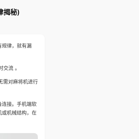
律揭秘)
有规律，就有漏
时交流 。
无需对麻将机进行
备连接。手机端软
机或机械结构，在