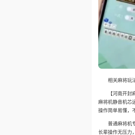
相关麻将玩法
【河南开封
麻将机静音机芯
操作简单易懂，
普通麻将机
长辈操作无压力