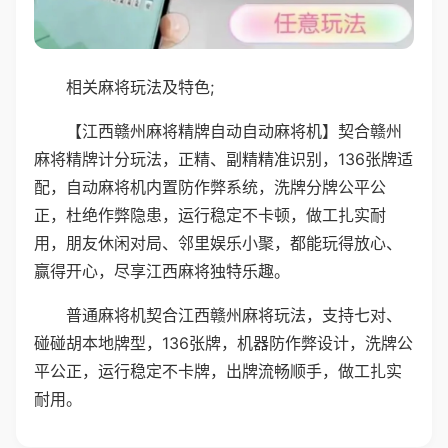
相关麻将玩法及特色;
【江西赣州麻将精牌自动自动麻将机】契合赣州
麻将精牌计分玩法，正精、副精精准识别，136张牌适
配，自动麻将机内置防作弊系统，洗牌分牌公平公
正，杜绝作弊隐患，运行稳定不卡顿，做工扎实耐
用，朋友休闲对局、邻里娱乐小聚，都能玩得放心、
赢得开心，尽享江西麻将独特乐趣。
普通麻将机契合江西赣州麻将玩法，支持七对、
碰碰胡本地牌型，136张牌，机器防作弊设计，洗牌公
平公正，运行稳定不卡牌，出牌流畅顺手，做工扎实
耐用。