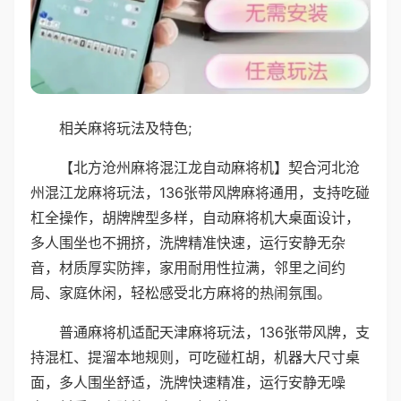
相关麻将玩法及特色;
【北方沧州麻将混江龙自动麻将机】契合河北沧
州混江龙麻将玩法，136张带风牌麻将通用，支持吃碰
杠全操作，胡牌牌型多样，自动麻将机大桌面设计，
多人围坐也不拥挤，洗牌精准快速，运行安静无杂
音，材质厚实防摔，家用耐用性拉满，邻里之间约
局、家庭休闲，轻松感受北方麻将的热闹氛围。
普通麻将机适配天津麻将玩法，136张带风牌，支
持混杠、提溜本地规则，可吃碰杠胡，机器大尺寸桌
面，多人围坐舒适，洗牌快速精准，运行安静无噪